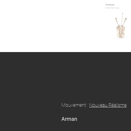
Mouvement :
Nouveau Réalisme
Arman