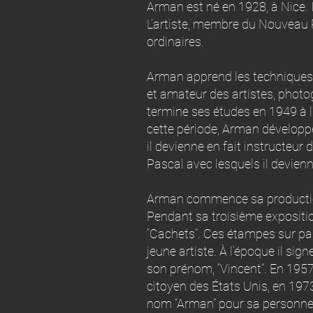
Arman est né en 1928, à Nice. Il
L’artiste, membre du Nouveau 
ordinaires.
Arman apprend les techniques d
et amateur des artistes, photo
termine ses études en 1949 à l
cette période, Arman développe 
il devienne en fait instructeur 
Pascal avec lesquels il devienne
Arman commence sa production a
Pendant sa troisième expositio
“Cachets”. Ces étampes sur pa
jeune artiste. À l’époque il 
son prénom, “Vincent”. En 1957
citoyen des États Unis, en 1973,
nom “Arman” pour sa personne