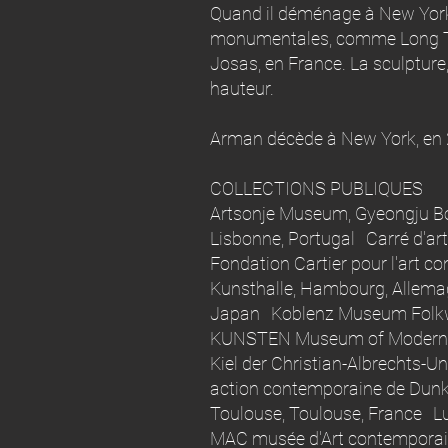
Quand il déménage à New York,
monumentales, comme Long Te
Josas, en France. La sculptur
hauteur.
Arman décède à New York, en 
COLLECTIONS PUBLIQUES
Artsonje Museum, Gyeongju B
Lisbonne, Portugal Carré d'a
Fondation Cartier pour l'art 
Kunsthalle, Hambourg, Allema
Japan Koblenz Museum Folkwa
KUNSTEN Museum of Modern Art
Kiel der Christian-Albrechts-U
action contemporaine de Dunk
Toulouse, Toulouse, France 
MAC musée d'Art contemporain