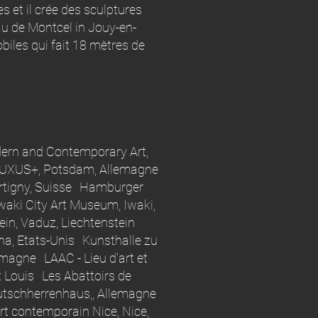
et il crée des sculptures
 de Montcel in Jouy-en-
iles qui fait 18 mètres de
ern and Contemporary Art,
 FLUXUS+, Potsdam, Allemagne
Martigny, Suisse Hamburger
ki City Art Museum, Iwaki,
n, Vaduz, Liechtenstein
a, Etats-Unis Kunsthalle zu
emagne LAAC - Lieu d'art et
 Louis Les Abattoirs de
utschherrenhaus,, Allemagne
t contemporain Nice, Nice,