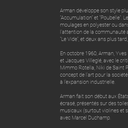
Arman développe son style plu
“Accumulation” et “Poubelle”. 
moulages en polyester ou dans 
l’attention de la communauté ar
“Le Vide”, et deux ans plus tard
En octobre 1960, Arman, Yves 
et Jacques Villeglé, avec le cr
Mimmo Rotella, Niki de Saint Ph
concept de l’art pour la socié
à l’expansion industrielle.
Arman fait son début aux États 
écrasé, présentés sur des toile
musicaux (surtout violines et s
avec Marcel Duchamp.