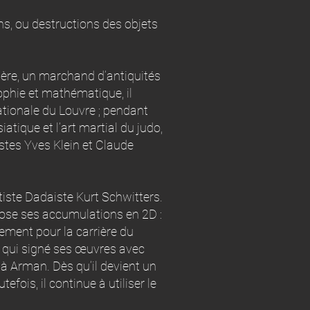
s, ou destructions des objets
père, un marchand d’antiquités
ophie et mathématique, il
ationale du Louvre ; pendant
atique et l’art martial du judo,
tistes Yves Klein et Claude
tiste Dadaiste Kurt Schwitters.
xpose ses accumulations en 2D :
ement pour la carrière du
 qui signé ses œuvres avec
à Arman. Dès qu’il devient un
fois, il continue à utiliser le